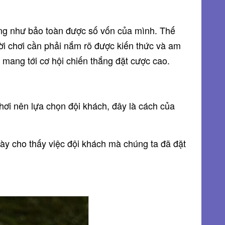
ũng như bảo toàn được số vốn của mình. Thế
ời chơi cần phải nắm rõ được kiến thức và am
 mang tới cơ hội chiến thắng đặt cược cao.
chơi nên lựa chọn đội khách, đây là cách của
này cho thấy việc đội khách mà chúng ta đã đặt