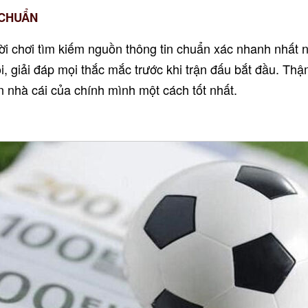
 CHUẨN
ười chơi tìm kiếm nguồn thông tin chuẩn xác nhanh nhất n
ổi, giải đáp mọi thắc mắc trước khi trận đấu bắt đầu. Th
n nhà cái của chính mình một cách tốt nhất.