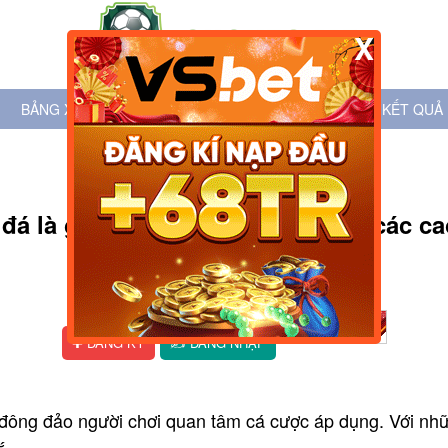
X
BẢNG XẾP HẠNG
LỊCH THI ĐẤU
KẾT QUẢ
Home
>
Kèo bóng đá
đá là gì? Cách soi kèo chuẩn từ các c
Kèo bóng đá
|
22/03/2025
by
kèo nhà cái
✚ ĐĂNG KÝ
✍ ĐĂNG NHẬP
ông đảo người chơi quan tâm cá cược áp dụng. Với nhữ