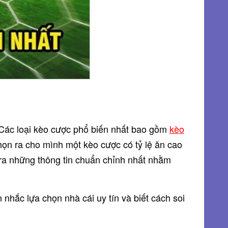
 Các loại kèo cược phổ biến nhất bao gồm
kèo
chọn ra cho mình một kèo cược có tỷ lệ ăn cao
 ra những thông tin chuẩn chỉnh nhất nhằm
 nhắc lựa chọn nhà cái uy tín và biết cách soi