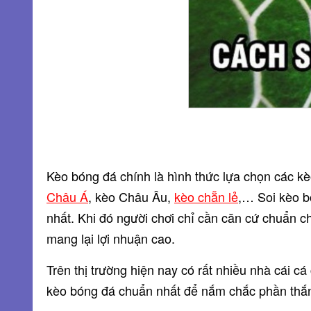
Kèo bóng đá chính là hình thức lựa chọn các k
Châu Á
, kèo Châu Âu,
kèo chẵn lẻ
,… Soi kèo b
nhất. Khi đó người chơi chỉ cần căn cứ chuẩn c
mang lại lợi nhuận cao.
Trên thị trường hiện nay có rất nhiều nhà cái c
kèo bóng đá chuẩn nhất để nắm chắc phần thắ