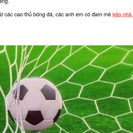
ắng.
 từ các cao thủ bóng đá, các anh em có đam mê
kèo nhà 