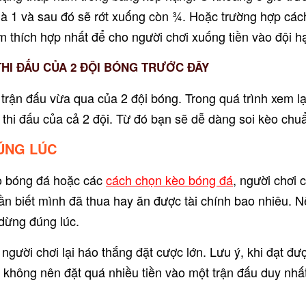
 1 và sau đó sẽ rớt xuống còn ¾. Hoặc trường hợp cách t
m thích hợp nhất để cho người chơi xuống tiền vào đội h
THI ĐẤU CỦA 2 ĐỘI BÓNG TRƯỚC ĐÂY
 trận đấu vừa qua của 2 đội bóng. Trong quá trình xem lạ
hi đấu của cả 2 đội. Từ đó bạn sẽ dễ dàng soi kèo chuẩ
ÚNG LÚC
kèo bóng đá hoặc các
cách chọn kèo bóng đá
, người chơi 
cần biết mình đã thua hay ăn được tài chính bao nhiêu. 
 dừng đúng lúc.
à người chơi lại háo thắng đặt cược lớn. Lưu ý, khi đạt
a, không nên đặt quá nhiều tiền vào một trận đấu duy nh