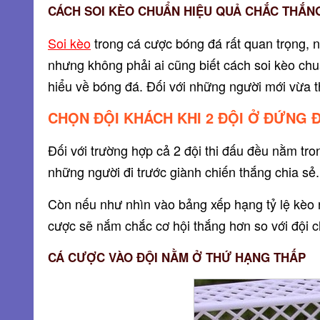
CÁCH SOI KÈO CHUẨN HIỆU QUẢ CHẮC THẮN
Soi kèo
trong cá cược bóng đá rất quan trọng, 
nhưng không phải ai cũng biết cách soi kèo chu
hiểu về bóng đá. Đối với những người mới vừa t
CHỌN ĐỘI KHÁCH KHI 2 ĐỘI Ở ĐỨNG 
Đối với trường hợp cả 2 đội thi đấu đều nằm tr
những người đi trước giành chiến thắng chia sẻ.
Còn nếu như nhìn vào bảng xếp hạng tỷ lệ kèo n
cược sẽ nắm chắc cơ hội thắng hơn so với đội 
CÁ CƯỢC VÀO ĐỘI NẰM Ở THỨ HẠNG THẤP