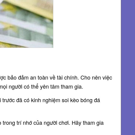
ược bảo đảm an toàn về tài chính. Cho nên việc
 mọi người có thể yên tâm tham gia.
i trước đã có kinh nghiệm soi kèo bóng đá
 trong trí nhớ của người chơi. Hãy tham gia